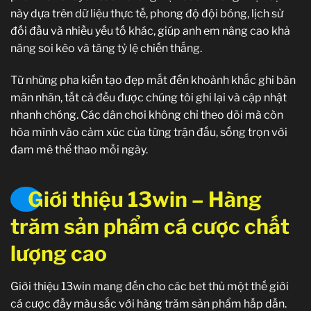
này dựa trên dữ liệu thực tế, phong độ đội bóng, lịch sử
đối đầu và nhiều yếu tố khác, giúp anh em nâng cao khả
năng soi kèo và tăng tỷ lệ chiến thắng.
Từ những pha kiến tạo đẹp mắt đến khoảnh khắc ghi bàn
mãn nhãn, tất cả đều được chúng tôi ghi lại và cập nhật
nhanh chóng. Các dân chơi không chỉ theo dõi mà còn
hòa mình vào cảm xúc của từng trận đấu, sống trọn với
đam mê thể thao mỗi ngày.
Giới thiệu 13win – Hàng
trăm sản phẩm cá cược chất
lượng cao
Giới thiệu 13win mang đến cho các bet thủ một thế giới
cá cược đầy màu sắc với hàng trăm sản phẩm hấp dẫn.