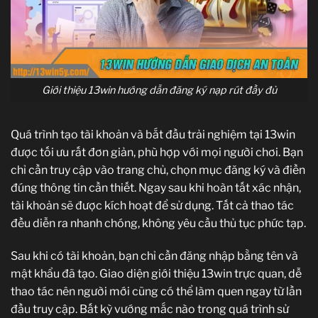
Giới thiệu 13win hướng dẫn đăng ký nạp rút đầy đủ
Quá trình tạo tài khoản và bắt đầu trải nghiệm tại 13win
được tối ưu rất đơn giản, phù hợp với mọi người chơi. Bạn
chỉ cần truy cập vào trang chủ, chọn mục đăng ký và điền
đúng thông tin cần thiết. Ngay sau khi hoàn tất xác nhận,
tài khoản sẽ được kích hoạt để sử dụng. Tất cả thao tác
đều diễn ra nhanh chóng, không yêu cầu thủ tục phức tạp.
Sau khi có tài khoản, bạn chỉ cần đăng nhập bằng tên và
mật khẩu đã tạo. Giao diện giới thiệu 13win trực quan, dễ
thao tác nên người mới cũng có thể làm quen ngay từ lần
đầu truy cập. Bất kỳ vướng mắc nào trong quá trình sử