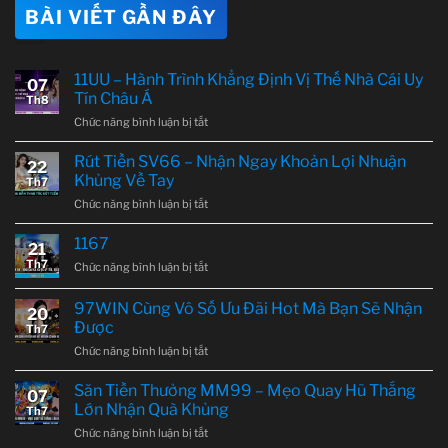
BÀI VIẾT GẦN ĐÂY
11UU – Hành Trình Khẳng Định Vị Thế Nhà Cái Uy
07
Tín Châu Á
Th8
ở
Chức năng bình luận bị tắt
11UU
–
Rút Tiền SV66 – Nhận Ngay Khoản Lợi Nhuận
22
Hành
Khủng Về Tay
Th7
Trình
ở
Chức năng bình luận bị tắt
Khẳng
Rút
Định
Tiền
Vị
1167
21
SV66
Thế
Th7
ở
Chức năng bình luận bị tắt
–
Nhà
Nhận
Cái
Ngay
97WIN Cùng Vô Số Ưu Đãi Hot Mà Bạn Sẽ Nhận
Uy
20
Khoản
Được
Tín
Th7
Lợi
Châu
ở
Chức năng bình luận bị tắt
Nhuận
Á
97WIN
Khủng
Cùng
Săn Tiền Thưởng MM99 – Mẹo Quay Hũ Thắng
Về
07
Vô
Lớn Nhận Quà Khủng
Tay
Th7
Số
ở
Chức năng bình luận bị tắt
Ưu