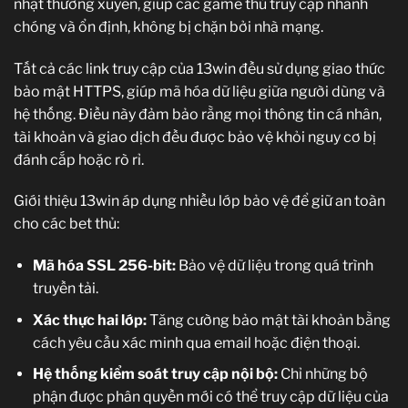
nhật thường xuyên, giúp các game thủ truy cập nhanh
chóng và ổn định, không bị chặn bởi nhà mạng.
Tất cả các link truy cập của 13win đều sử dụng giao thức
bảo mật HTTPS, giúp mã hóa dữ liệu giữa người dùng và
hệ thống. Điều này đảm bảo rằng mọi thông tin cá nhân,
tài khoản và giao dịch đều được bảo vệ khỏi nguy cơ bị
đánh cắp hoặc rò rỉ.
Giới thiệu 13win áp dụng nhiều lớp bảo vệ để giữ an toàn
cho các bet thủ:
Mã hóa SSL 256-bit:
Bảo vệ dữ liệu trong quá trình
truyền tải.
Xác thực hai lớp:
Tăng cường bảo mật tài khoản bằng
cách yêu cầu xác minh qua email hoặc điện thoại.
Hệ thống kiểm soát truy cập nội bộ:
Chỉ những bộ
phận được phân quyền mới có thể truy cập dữ liệu của