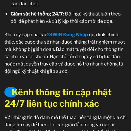
các dân chơi.
Giám sát hệ thống 24/7:
Đội ngũ kỹ thuật luôn theo
dõi để phát hiện và xử lý kịp thời các mối đe dọa.
Khi truy cập nhà cái
13WIN Đăng Nhập
qua link chính
thức, các cược thủ sẽ nhận được những trải nghiệm mượt
mà, không bị gián đoạn. Bảo mật tuyệt đối cho thông tin
cá nhân và tài khoản. Hạn chế tối đa nguy cơ bị lừa đảo
hoặc mất quyền truy cập và được hỗ trợ nhanh chóng từ
đội ngũ kỹ thuật khi gặp sự cố.
Kênh thông tin cập nhật
24/7 liên tục chính xác
Với những tín đồ đam mê thể thao, nền tảng là một địa chỉ
đáng tin cậy để theo dõi các giải đấu trong và ngoài