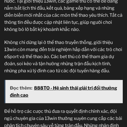
nước. Tại giới thiệu 13win, các game thủ có thể dễ dàng
nắm bắt lịch thi đấu, kết quả, bảng xếp hạng và những
diễn biến mới nhất của các môn thể thao yêu thích. Tất cả
thông tin đều được cập nhật liên tục, giúp người chơi
không bỏ lỡ bất kỳ khoảnh khắc nào.
Không chỉ dừng lại ở thể thao truyền thống, giới thiệu
13win còn mang đến trải nghiệm hấp dẫn với các trò chơi
eSport và thể thao ảo. Các bet thủ có thể tham gia dự
đoán, soi kèo và tận hưởng những trận đấu kịch tính,
những pha xử lý đỉnh cao từ các đội tuyển hàng đầu.
Đọc thêm:
888TO - Hệ sinh thái giải trí đổi thưởng
đỉnh cao
Để hỗ trợ các cược thủ đưa ra quyết định chính xác, đội
ngũ chuyên gia của 13win thường xuyên cung cấp các bài
phân tích chuyên sâu về từng trận đấu. Những nhận định