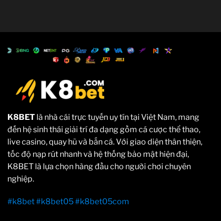
K8BET
là nhà cái trực tuyến uy tín tại Việt Nam, mang
đến hệ sinh thái giải trí đa dạng gồm cá cược thể thao,
live casino, quay hũ và bắn cá. Với giao diện thân thiện,
tốc độ nạp rút nhanh và hệ thống bảo mật hiện đại,
K8BET là lựa chọn hàng đầu cho người chơi chuyên
nghiệp.
#k8bet #k8bet05 #k8bet05com