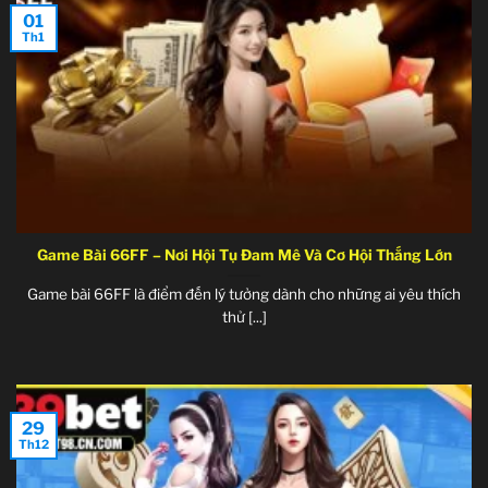
01
Th1
Game Bài 66FF – Nơi Hội Tụ Đam Mê Và Cơ Hội Thắng Lớn
Game bài 66FF là điểm đến lý tưởng dành cho những ai yêu thích
thử [...]
29
Th12