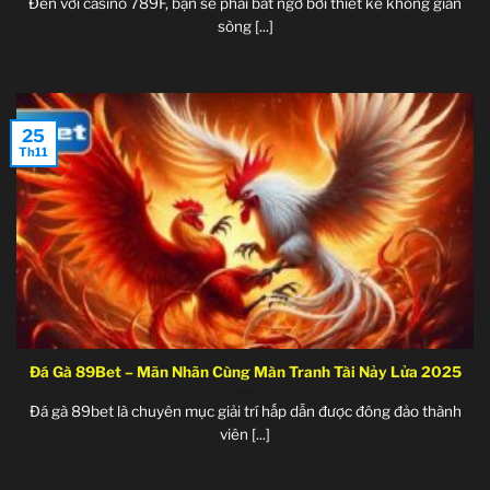
Đến với casino 789F, bạn sẽ phải bất ngờ bởi thiết kế không gian
sòng [...]
25
Th11
Đá Gà 89Bet – Mãn Nhãn Cùng Màn Tranh Tài Nảy Lửa 2025
Đá gà 89bet là chuyên mục giải trí hấp dẫn được đông đảo thành
viên [...]