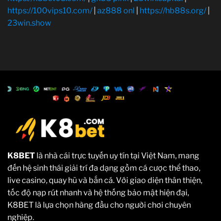
Uy
https://100vips10.com/
|
az888 onl
|
https://hb88s.org/
|
Tín
23win.show
Nhất
2026
K8BET
là nhà cái trực tuyến uy tín tại Việt Nam, mang
đến hệ sinh thái giải trí đa dạng gồm cá cược thể thao,
live casino, quay hũ và bắn cá. Với giao diện thân thiện,
tốc độ nạp rút nhanh và hệ thống bảo mật hiện đại,
K8BET là lựa chọn hàng đầu cho người chơi chuyên
nghiệp.