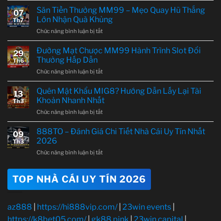
Khủng
Cùng
Săn Tiền Thưởng MM99 – Mẹo Quay Hũ Thắng
Về
07
Vô
Lớn Nhận Quà Khủng
Tay
Th7
Số
ở
Chức năng bình luận bị tắt
Ưu
Săn
Đãi
Tiền
Hot
Đường Mạt Chược MM99 Hành Trình Slot Đổi
29
Thưởng
Mà
Thưởng Hấp Dẫn
Th6
MM99
Bạn
ở
Chức năng bình luận bị tắt
–
Sẽ
Đường
Mẹo
Nhận
Mạt
Quay
Quên Mật Khẩu MIG8? Hướng Dẫn Lấy Lại Tài
Được
13
Chược
Hũ
Khoản Nhanh Nhất
Th3
MM99
Thắng
ở
Chức năng bình luận bị tắt
Hành
Lớn
Quên
Trình
Nhận
Mật
Slot
888TO – Đánh Giá Chi Tiết Nhà Cái Uy Tín Nhất
Quà
09
Khẩu
Đổi
2026
Khủng
Th3
MIG8?
Thưởng
ở
Chức năng bình luận bị tắt
Hướng
Hấp
888TO
Dẫn
Dẫn
–
Lấy
TOP NHÀ CÁI UY TÍN 2026
Đánh
Lại
Giá
Tài
Chi
Khoản
Tiết
Nhanh
az888
|
https://hi888vip.com/
|
23win events
|
Nhà
Nhất
https://k8bet05.com/
|
gk88 pink
|
23win.capital
|
Cái