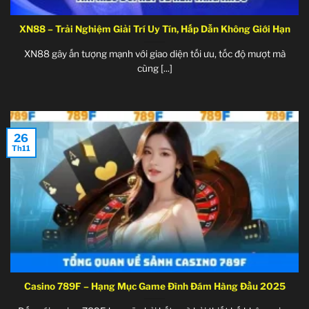
XN88 – Trải Nghiệm Giải Trí Uy Tín, Hấp Dẫn Không Giới Hạn
XN88 gây ấn tượng mạnh với giao diện tối ưu, tốc độ mượt mà
cùng [...]
26
Th11
Casino 789F – Hạng Mục Game Đình Đám Hàng Đầu 2025